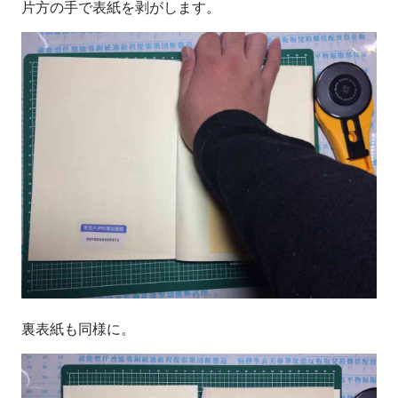
片方の手で表紙を剥がします。
裏表紙も同様に。