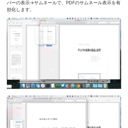
バーの表示→サムネールで、PDFのサムネール表示を有
効化します。