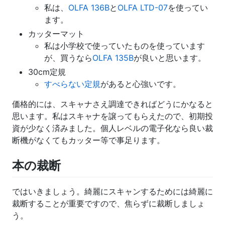
私は、
OLFA 136B
と
OLFA LTD-07
を使ってい
ます。
カッターマット
私は小学校で使っていたものを使っています
が、買うなら
OLFA 135B
が良いと思います。
30cm定規
すべらない定規
があると心強いです。
価格的には、スキャナさえ調達できればどうにかなると
思います。私はスキャナを譲ってもらえたので、初期投
資が少なく済みました。個人レベルの電子化なら良い裁
断機がなくてもカッター等で事足ります。
本の裁断
ではいきましょう。綺麗にスキャンするためには綺麗に
裁断することが重要ですので、焦らずに裁断しましょ
う。