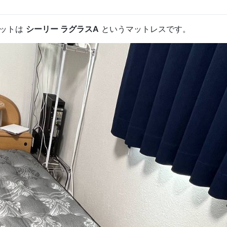
ェットは
シーリー ラグラスA
というマットレスです。