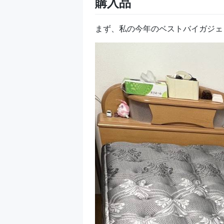
購入品
まず、私の今年のベストバイガジ