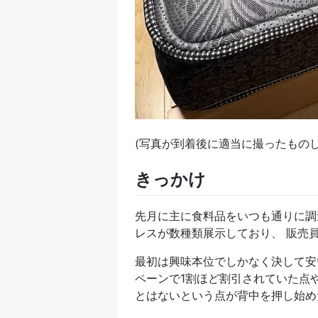
(写真が到着後に適当に撮ったものし
きっかけ
先月に主に食料品をいつも通りに調
レスが数種類展示しており、 販売
最初は興味本位でしかなく決して安
ペーンで1割ほど割引されていた点
とはないという点が背中を押し始め