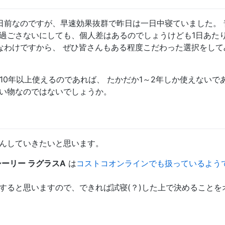
日前なのですが、早速効果抜群で昨日は一日中寝ていました。 
過ごさないにしても、個人差はあるのでしょうけども1日あたり
なわけですから、 ぜひ皆さんもある程度こだわった選択をして
10年以上使えるのであれば、 たかだか1～2年しか使えないで
い物なのではないでしょうか。
んしていきたいと思います。
シーリー ラグラスA
は
コストコオンラインでも扱っているよう
すると思いますので、できれば試寝(？)した上で決めることを