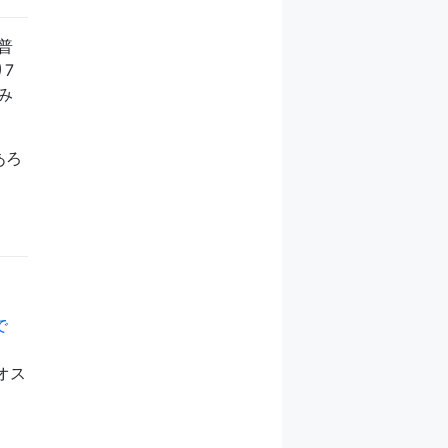
普
7
み
あろ
で
オス