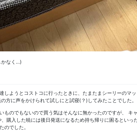
かなく…)
達しようとコストコに行ったときに、たまたまシーリーのマッ
員の方に声をかけられて試しにと試寝(？)してみたことでした。
いものでもないので買う気はそんなに無かったのですが、 キ
や、購入した暁には後日発送になるため持ち帰りに困るといっ
たのでした。