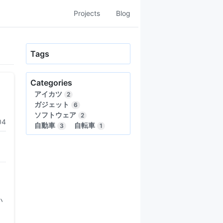
Projects
Blog
Tags
Categories
アイカツ
2
ガジェット
6
ソフトウェア
2
04
自動車
自転車
3
1
い