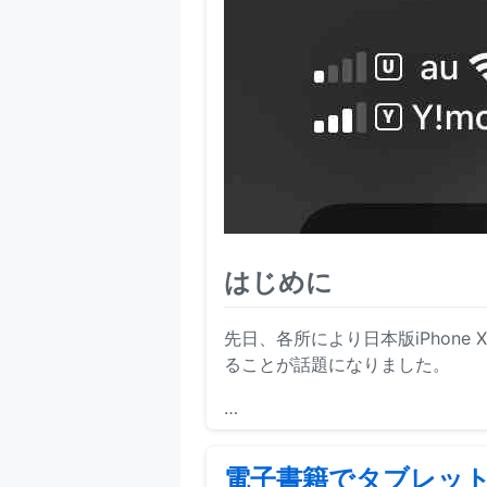
はじめに
先日、各所により日本版iPhone 
ることが話題になりました。
…
電子書籍でタブレットを