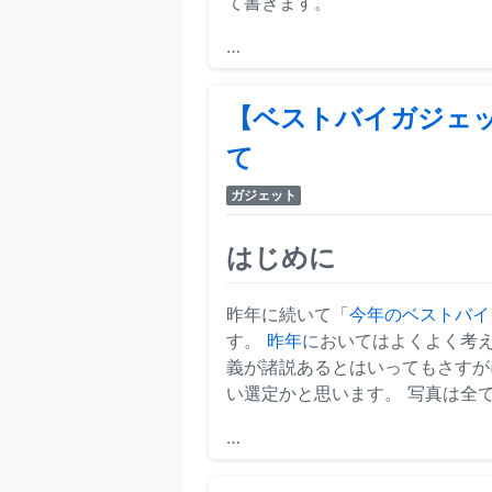
て書きます。
…
【ベストバイガジェッ
て
ガジェット
はじめに
昨年に続いて「
今年のベストバイガジェ
す。
昨年
においてはよくよく考え
義が諸説あるとはいってもさすが
い選定かと思います。 写真は全
…