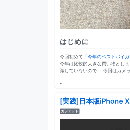
はじめに
今回初めて「
今年のベストバイガジェッ
今年は比較的大きな買い物としま
識していないので、 今回はカメ
…
[実践]日本版iPhone
ガジェット